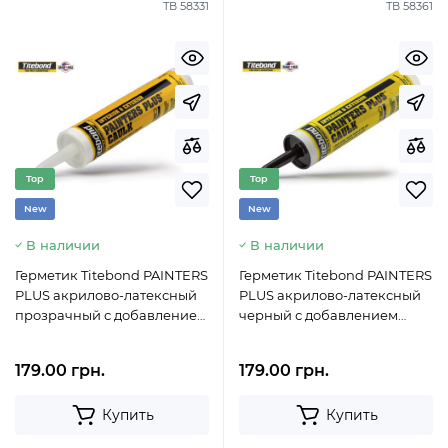
ТВ 58331
ТВ 58361
Top
Top
New
New
В наличии
В наличии
Герметик Titebond PAINTERS
Герметик Titebond PAINTERS
PLUS акрилово-латексный
PLUS акрилово-латексный
прозрачный с добавлением
черный с добавлением
силикона (300мл)
силикона (300мл)
179.00 грн.
179.00 грн.
Купить
Купить