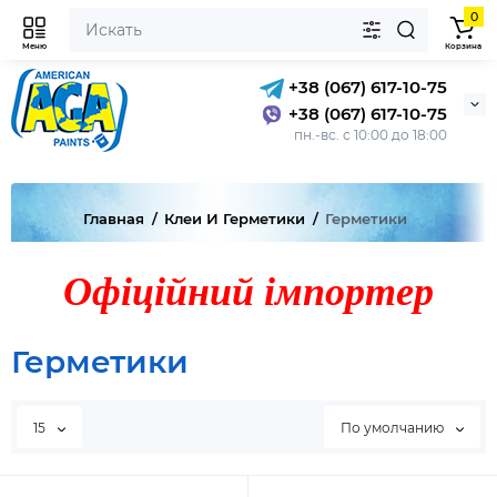
0
Меню
Корзина
+38 (067) 617-10-75
+38 (067) 617-10-75
пн.-вс. с 10:00 до 18:00
Главная
Клеи И Герметики
Герметики
Офіційний імпортер
Герметики
15
По умолчанию