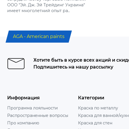
ООО “Эй. Дж. Эй Трейдинг Украина“
дизайнеро
имеет многолетний опыт ра..
предлагае
каждому кл
AGA - American paints
Хотите быть в курсе всех акций и скид
Подпишитесь на нашу рассылку
Информация
Категории
Программа лояльности
Краска по металлу
Распространенные вопросы
Краска для ванной/кух
Про компанию
Краска для стен