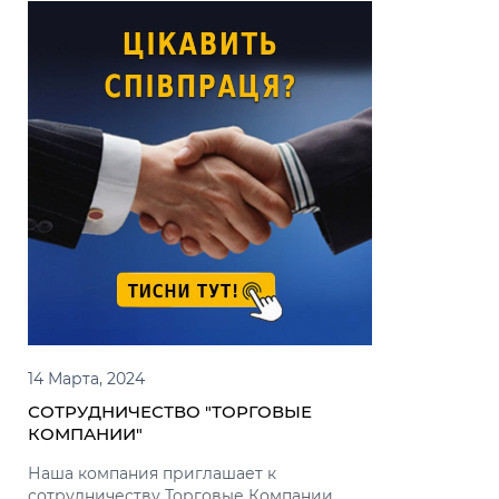
14 Марта, 2024
14 Марта, 2
СОТРУДНИЧЕСТВО "ТОРГОВЫЕ
СОТРУДНИ
КОМПАНИИ"
АРХИТЕК
Наша компания приглашает к
Наша комп
сотрудничеству Торговые Компании
сотрудниче