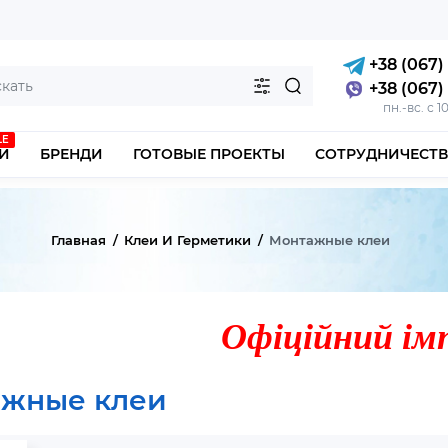
+38 (067) 
+38 (067) 
пн.-вс. с 1
LE
И
БРЕНДИ
ГОТОВЫЕ ПРОЕКТЫ
СОТРУДНИЧЕСТ
Главная
Клеи И Герметики
Монтажные клеи
Офіційний ім
жные клеи