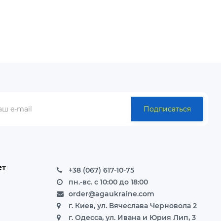
ний..
прорабов Мы предлагаем: возможность
получить любой заказ ..
Подписаться
ет
+38 (067) 617-10-75
пн.-вс. с 10:00 до 18:00
order@agaukraine.com
г. Киев, ул. Вячеслава Черновола 2
г. Одесса, ул. Ивана и Юрия Лип, 3