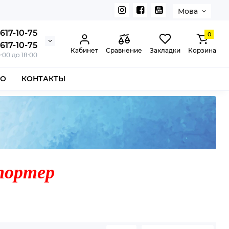
Мова
617-10-75
0
617-10-75
Кабинет
Сравнение
Закладки
Корзина
0:00 до 18:00
ВО
КОНТАКТЫ
портер