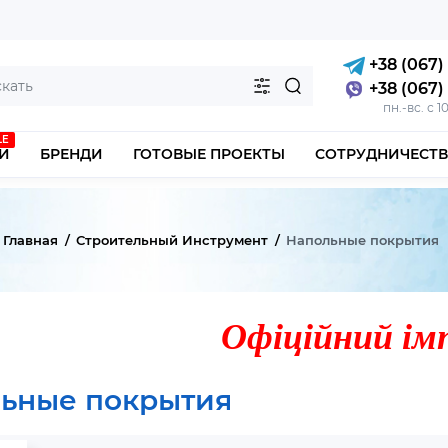
+38 (067) 
+38 (067) 
пн.-вс. с 1
LE
И
БРЕНДИ
ГОТОВЫЕ ПРОЕКТЫ
СОТРУДНИЧЕСТ
Главная
Строительный Инструмент
Напольные покрытия
Офіційний ім
ьные покрытия