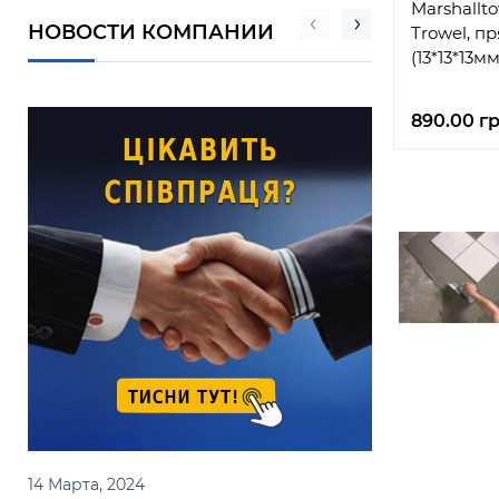
Marshallt
НОВОСТИ КОМПАНИИ
Trowel, 
(13*13*13м
890.00 гр
14 Марта, 2024
14 Марта, 2