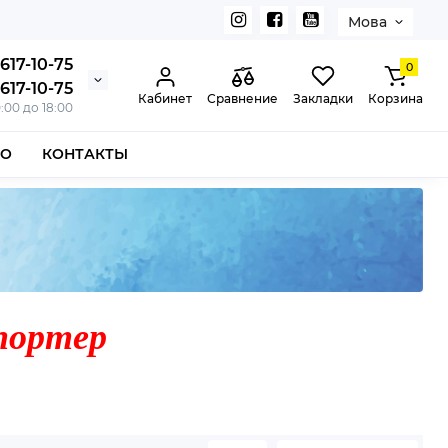
Мова
617-10-75
0
617-10-75
Кабинет
Сравнение
Закладки
Корзина
0:00 до 18:00
ВО
КОНТАКТЫ
портер