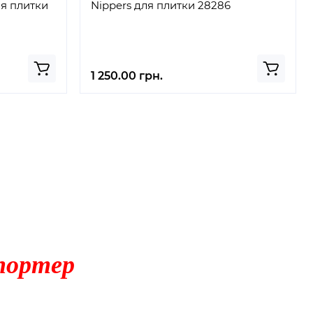
ля плитки
Nippers для плитки 28286
1 250.00 грн.
портер
12 Марта, 2024