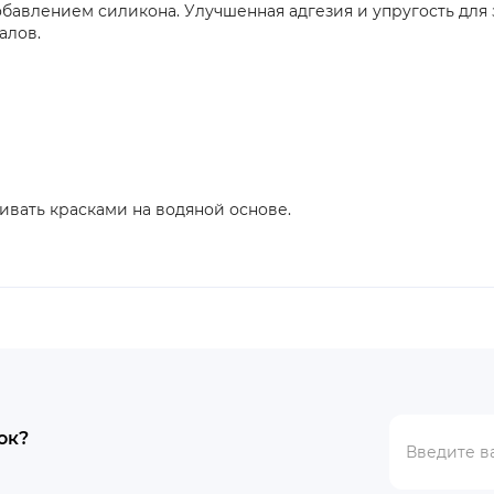
бавлением силикона. Улучшенная адгезия и упругость для 
алов.
вать красками на водяной основе.
ок?