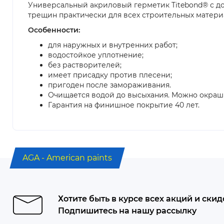
Универсальный акриловый герметик Titebond® с до
трещин практически для всех строительных матери
Особенности:
для наружных и внутренних работ;
водостойкое уплотнение;
без растворителей;
имеет присадку против плесени;
пригоден после замораживания.
Очищается водой до высыхания. Можно окраши
Гарантия на финишное покрытие 40 лет.
AGA - American paints
Хотите быть в курсе всех акций и скид
Подпишитесь на нашу рассылку