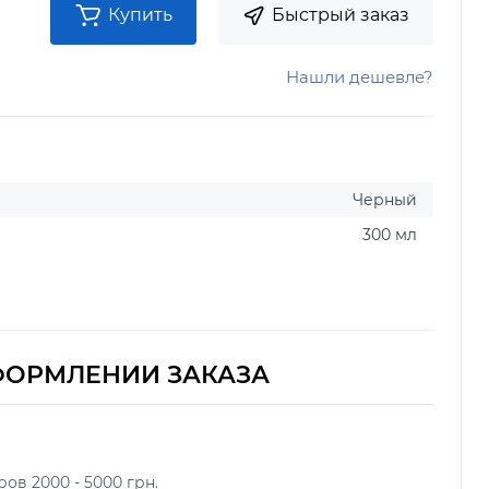
Купить
Быстрый заказ
Нашли дешевле?
Черный
300 мл
ФОРМЛЕНИИ ЗАКАЗА
ов 2000 - 5000 грн.