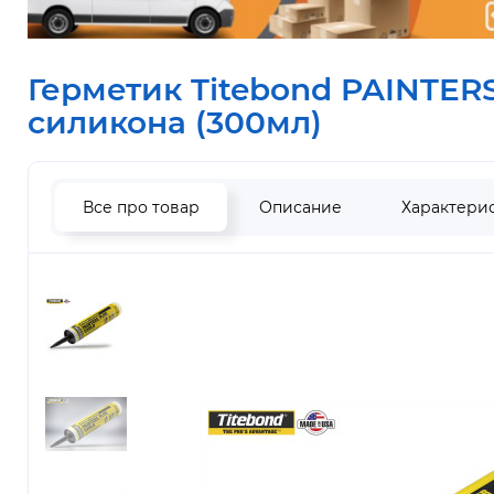
Герметик Titebond PAINTER
силикона (300мл)
Все про товар
Описание
Характери