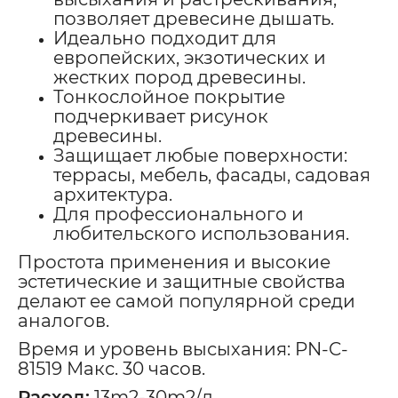
позволяет древесине дышать.
Идеально подходит для
европейских, экзотических и
жестких пород древесины.
Тонкослойное покрытие
подчеркивает рисунок
древесины.
Защищает любые поверхности:
террасы, мебель, фасады, садовая
архитектура.
Для профессионального и
любительского использования.
Простота применения и высокие
эстетические и защитные свойства
делают ее самой популярной среди
аналогов.
Время и уровень высыхания: PN-C-
81519 Макс. 30 часов.
Расход:
13m2-30m2/л