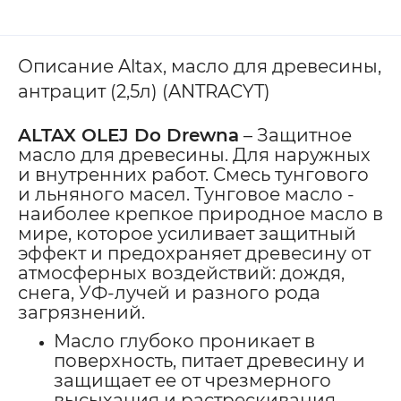
Описание Altax, масло для древесины,
антрацит (2,5л) (ANTRACYT)
ALTAX OLEJ Do Drewna
– Защитное
масло для древесины. Для наружных
и внутренних работ. Смесь тунгового
и льняного масел. Тунговое масло -
наиболее крепкое природное масло в
мире, которое усиливает защитный
эффект и предохраняет древесину от
атмосферных воздействий: дождя,
снега, УФ-лучей и разного рода
загрязнений.
Масло глубоко проникает в
поверхность, питает древесину и
защищает ее от чрезмерного
высыхания и растрескивания,