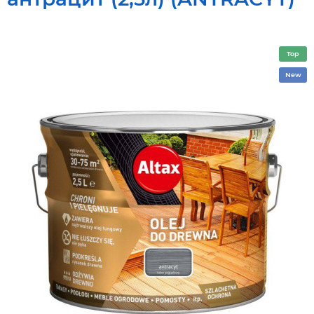
Top
New