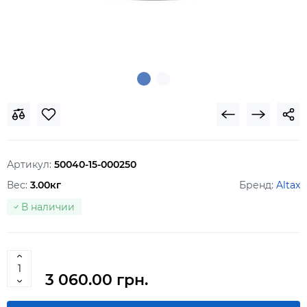
Артикул:
50040-15-000250
Вес:
3.00кг
Бренд:
Altax
В наличии
3 060.00 грн.