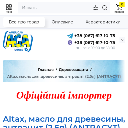
0
Меню
Корзина
Все про товар
Описание
Характеристики
+38 (067) 617-10-75
+38 (067) 617-10-75
пн.-вс. с 10:00 до 18:00
Главная
Деревозащита
Altax, масло для древесины, антрацит (2,5л) (ANTRACYT)
Офіційний імпортер
Altax, масло для древесины,
антрацит (2,5л) (ANTRACYT)