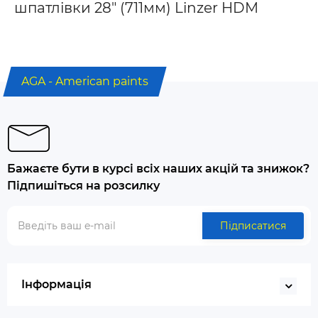
шпатлівки 28" (711мм) Linzer HDM
AGA - American paints
Бажаєте бути в курсі всіх наших акцій та знижок?
Підпишіться на розсилку
Підписатися
Інформація