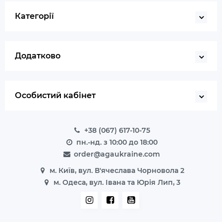
Категорії
Додатково
Особистий кабінет
+38 (067) 617-10-75
пн.-нд. з 10:00 до 18:00
order@agaukraine.com
м. Київ, вул. В'ячеслава Чорновола 2
м. Одеса, вул. Івана та Юрія Лип, 3