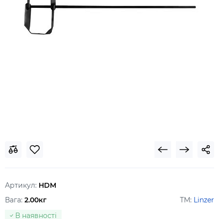
Артикул:
HDM
Вага:
2.00кг
ТМ:
Linzer
В наявності