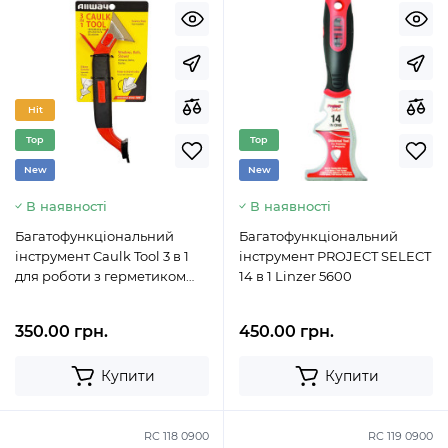
Hit
Top
Top
New
New
В наявності
В наявності
Багатофункціональний
Багатофункціональний
інструмент Caulk Tool 3 в 1
інструмент PROJECT SELECT
для роботи з герметиком
14 в 1 Linzer 5600
Linzer CT31
350.00 грн.
450.00 грн.
Купити
Купити
RC 118 0900
RC 119 0900