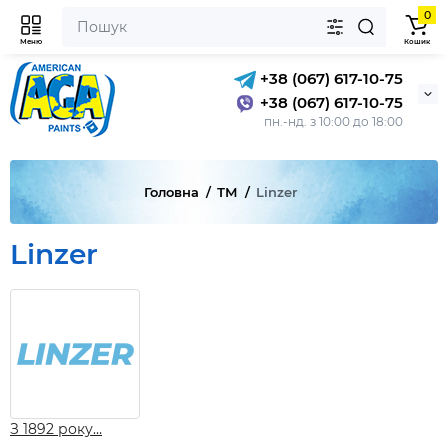
0
Меню
Кошик
+38 (067) 617-10-75
+38 (067) 617-10-75
пн.-нд. з 10:00 до 18:00
Головна
ТМ
Linzer
Linzer
З 1892 року…