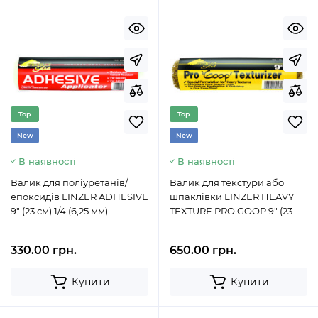
Top
Top
New
New
В наявності
В наявності
Валик для поліуретанів/
Валик для текстури або
епоксидів LINZER ADHESIVE
шпаклівки LINZER HEAVY
9" (23 см) 1/4 (6,25 мм)
TEXTURE PRO GOOP 9" (23
RC1180900
см) 3/8 (9,5 мм) RC1190900
330.00 грн.
650.00 грн.
Купити
Купити