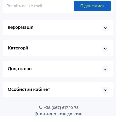
Підписатися
Інформація
Категорії
Додатково
Особистий кабінет
+38 (067) 617-10-75
пн.-нд. з 10:00 до 18:00