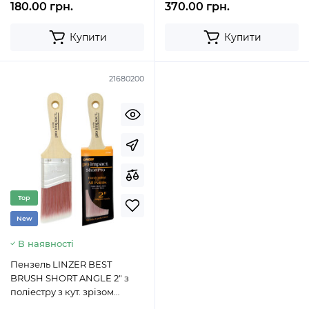
180.00 грн.
370.00 грн.
Купити
Купити
21680200
Top
New
В наявності
Пензель LINZER BEST
BRUSH SHORT ANGLE 2" з
поліестру з кут. зрізом
(50,8мм) 21680200