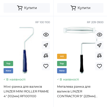
Купити
Купити
RF 100 1100
RF 209 0900
Hit
Top
Top
New
New
В наявності
В наявності
Міні-рамка для валиків
Металева рамка для
LINZER MINI ROLLER FRAME
валиків LINZER
4" (102мм) RF1001100
CONTRACTOR 9" (229мм)
RF2090900