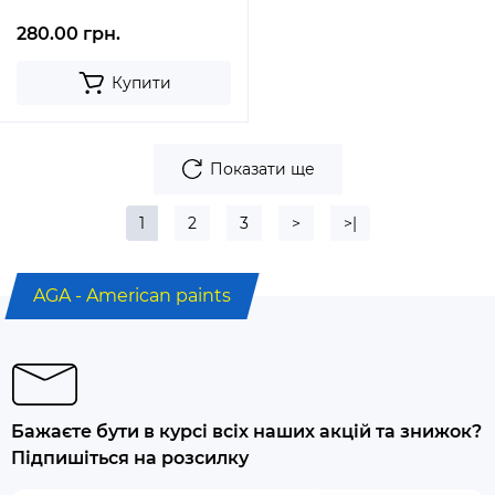
280.00 грн.
Купити
Показати ще
1
2
3
>
>|
AGA - American paints
Бажаєте бути в курсі всіх наших акцій та знижок?
Підпишіться на розсилку