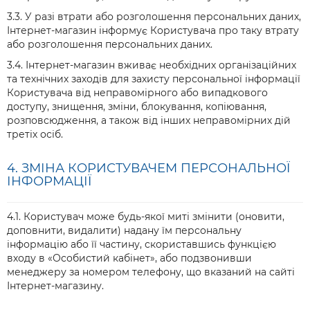
3.3. У разі втрати або розголошення персональних даних,
Інтернет-магазин інформує Користувача про таку втрату
або розголошення персональних даних.
3.4. Інтернет-магазин вживає необхідних організаційних
та технічних заходів для захисту персональної інформації
Користувача від неправомірного або випадкового
доступу, знищення, зміни, блокування, копіювання,
розповсюдження, а також від інших неправомірних дій
третіх осіб.
4. ЗМІНА КОРИСТУВАЧЕМ ПЕРСОНАЛЬНОЇ
ІНФОРМАЦІЇ
4.1. Користувач може будь-якої миті змінити (оновити,
доповнити, видалити) надану їм персональну
інформацію або її частину, скориставшись функцією
входу в «Особистий кабінет», або подзвонивши
менеджеру за номером телефону, що вказаний на сайті
Інтернет-магазину.