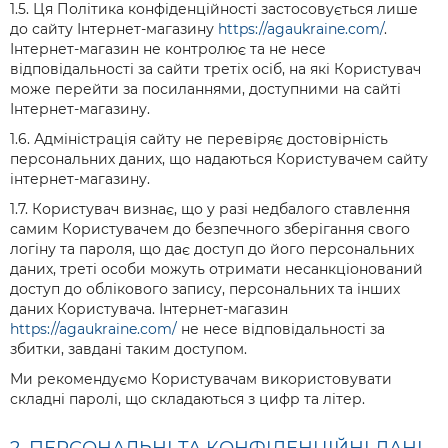
1.5. Ця Політика конфіденційності застосовується лише
до сайту Інтернет-магазину
https://agaukraine.com/
.
Інтернет-магазин не контролює та не несе
відповідальності за сайти третіх осіб, на які Користувач
може перейти за посиланнями, доступними на сайті
Інтернет-магазину.
1.6. Адміністрація сайту не перевіряє достовірність
персональних даних, що надаються Користувачем сайту
інтернет-магазину.
1.7. Користувач визнає, що у разі недбалого ставлення
самим Користувачем до безпечного зберігання свого
логіну та пароля, що дає доступ до його персональних
даних, треті особи можуть отримати несанкціонований
доступ до облікового запису, персональних та інших
даних Користувача. Інтернет-магазин
https://agaukraine.com/
не несе відповідальності за
збитки, завдані таким доступом.
Ми рекомендуємо Користувачам використовувати
складні паролі, що складаються з цифр та літер.