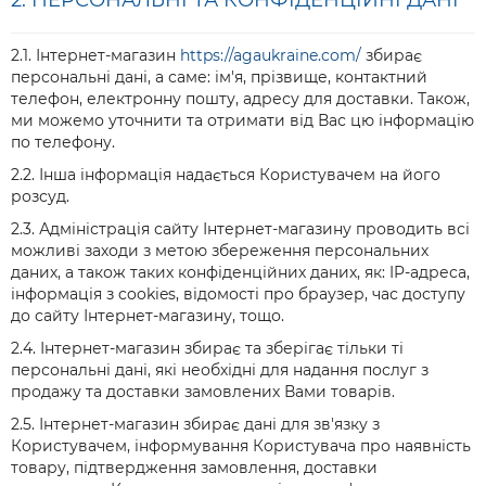
2. ПЕРСОНАЛЬНІ ТА КОНФІДЕНЦІЙНІ ДАНІ
2.1. Інтернет-магазин
https://agaukraine.com/
збирає
персональні дані, а саме: ім'я, прізвище, контактний
телефон, електронну пошту, адресу для доставки. Також,
ми можемо уточнити та отримати від Вас цю інформацію
по телефону.
2.2. Інша інформація надається Користувачем на його
розсуд.
2.3. Адміністрація сайту Інтернет-магазину проводить всі
можливі заходи з метою збереження персональних
даних, а також таких конфіденційних даних, як: IP-адреса,
інформація з cookies, відомості про браузер, час доступу
до сайту Інтернет-магазину, тощо.
2.4. Інтернет-магазин збирає та зберігає тільки ті
персональні дані, які необхідні для надання послуг з
продажу та доставки замовлених Вами товарів.
2.5. Інтернет-магазин збирає дані для зв'язку з
Користувачем, інформування Користувача про наявність
товару, підтвердження замовлення, доставки