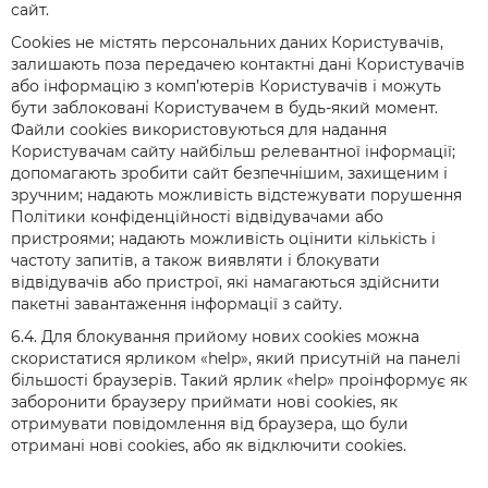
сайт.
Cookies не містять персональних даних Користувачів,
залишають поза передачею контактні дані Користувачів
або інформацію з комп’ютерів Користувачів і можуть
бути заблоковані Користувачем в будь-який момент.
Файли cookies використовуються для надання
Користувачам сайту найбільш релевантної інформації;
допомагають зробити сайт безпечнішим, захищеним і
зручним; надають можливість відстежувати порушення
Політики конфіденційності відвідувачами або
пристроями; надають можливість оцінити кількість і
частоту запитів, а також виявляти і блокувати
відвідувачів або пристрої, які намагаються здійснити
пакетні завантаження інформації з сайту.
6.4. Для блокування прийому нових cookies можна
скористатися ярликом «help», який присутній на панелі
більшості браузерів. Такий ярлик «help» проінформує як
заборонити браузеру приймати нові cookies, як
отримувати повідомлення від браузера, що були
отримані нові cookies, або як відключити cookies.