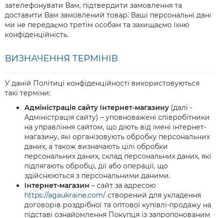
зателефонувати Вам, підтвердити замовлення та
доставити Вам замовлений товар. Ваші персональні дані
ми не передаємо третім особам та захищаємо їхню
конфіденційність.
ВИЗНАЧЕННЯ ТЕРМІНІВ
У даній Політиці конфіденційності використовуються
такі терміни:
Адміністрація сайту Інтернет-магазину
(далі -
Адміністрація сайту) – уповноважені співробітники
на управління сайтом, що діють від імені інтернет-
магазину, які організовують обробку персональних
даних, а також визначають цілі обробки
персональних даних, склад персональних даних, які
підлягають обробці, дії або операції, що
здійснюються з персональними даними.
Інтернет-магазин
– сайт за адресою
https://agaukraine.com/
створений для укладення
договорів роздрібної та оптової купівлі-продажу на
підставі ознайомлення Покупця із запропонованим