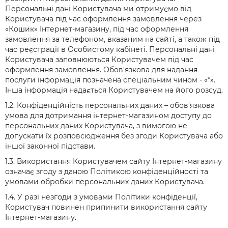
Персональні дані Користувача ми отримуємо від
Користувача під час оформлення замовлення через
«Кошик» Інтернет-магазину, під час оформлення
замовлення за телефоном, вказаним на сайті, а також під
час реєстрації в Особистому кабінеті. Персональні дані
Користувача заповнюються Користувачем під час
оформлення замовлення. Обов'язкова для надання
послуги інформація позначена спеціальним чином - «*».
Інша інформація надається Користувачем на його розсуд.
1.2. Конфіденційність персональних даних – обов'язкова
умова для дотримання інтернет-магазином доступу до
персональних даних Користувача, з вимогою не
допускати їх розповсюдження без згоди Користувача або
іншої законної підстави.
1.3. Використання Користувачем сайту Інтернет-магазину
означає згоду з даною Політикою конфіденційності та
умовами обробки персональних даних Користувача.
1.4. У разі незгоди з умовами Політики конфіденції,
Користувач повинен припинити використання сайту
Інтернет-магазину.