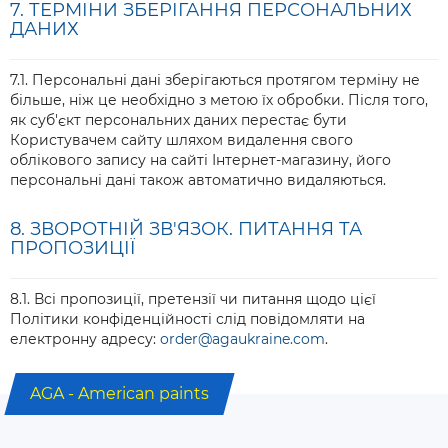
7. ТЕРМІНИ ЗБЕРІГАННЯ ПЕРСОНАЛЬНИХ
ДАНИХ
7.1. Персональні дані зберігаються протягом терміну не
більше, ніж це необхідно з метою їх обробки. Після того,
як суб'єкт персональних даних перестає бути
Користувачем сайту шляхом видалення свого
облікового запису на сайті Інтернет-магазину, його
персональні дані також автоматично видаляються.
8. ЗВОРОТНІЙ ЗВ'ЯЗОК. ПИТАННЯ ТА
ПРОПОЗИЦІЇ
8.1. Всі пропозиції, претензії чи питання щодо цієї
Політики конфіденційності слід повідомляти на
електронну адресу:
order@agaukraine.com
.
AGA - American paints