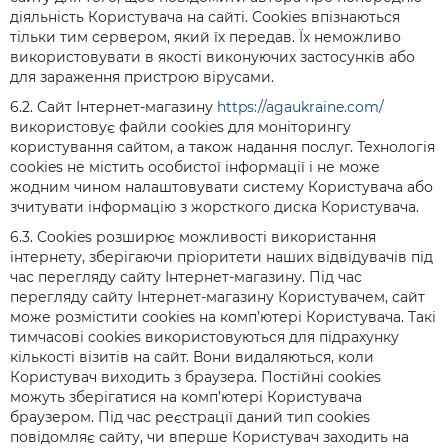
діяльність Користувача на сайті. Cookies впізнаються
тільки тим сервером, який їх передав. Їх неможливо
використовувати в якості виконуючих застосунків або
для зараження пристрою вірусами.
6.2. Сайт Інтернет-магазину
https://agaukraine.com/
використовує файли cookies для моніторингу
користування сайтом, а також надання послуг. Технологія
cookies не містить особистої інформації і не може
жодним чином налаштовувати систему Користувача або
зчитувати інформацію з жорсткого диска Користувача.
6.3. Cookies розширює можливості використання
інтернету, зберігаючи пріоритети наших відвідувачів під
час перегляду сайту Інтернет-магазину. Під час
перегляду сайту Інтернет-магазину Користувачем, сайт
може розмістити cookies на комп’ютері Користувача. Такі
тимчасові cookies використовуються для підрахунку
кількості візитів на сайт. Вони видаляються, коли
Користувач виходить з браузера. Постійні cookies
можуть зберігатися на комп’ютері Користувача
браузером. Під час реєстрації даний тип cookies
повідомляє сайту, чи вперше Користувач заходить на