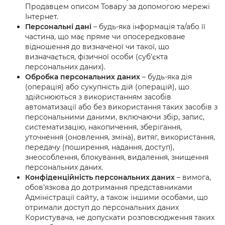
Продавцем описом Товару за допомогою мережі
Інтернет.
Персональні дані
– будь-яка інформація та/або її
частина, що має пряме чи опосередковане
відношення до визначеної чи такої, що
визначається, фізичної особи (суб'єкта
персональних даних).
Обробка персональних даних
– будь-яка дія
(операція) або сукупність дій (операцій), що
здійснюються з використанням засобів
автоматизації або без використання таких засобів з
персональними даними, включаючи збір, запис,
систематизацію, накопичення, зберігання,
уточнення (оновлення, зміна), витяг, використання,
передачу (поширення, надання, доступ),
знеособлення, блокування, видалення, знищення
персональних даних.
Конфіденційність персональних даних
– вимога,
обов’язкова до дотримання представниками
Адміністрації сайту, а також іншими особами, що
отримали доступ до персональних даних
Користувача, не допускати розповсюдження таких