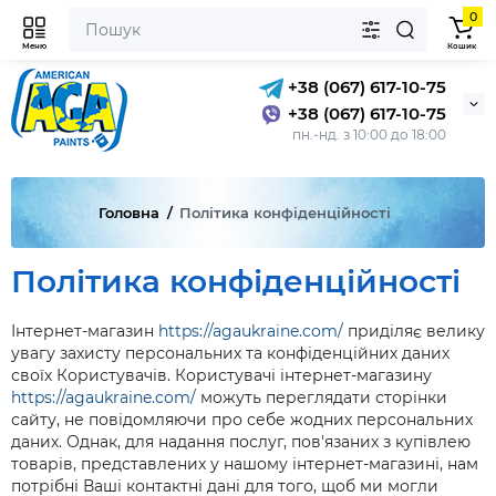
0
Меню
Кошик
+38 (067) 617-10-75
+38 (067) 617-10-75
пн.-нд. з 10:00 до 18:00
Головна
Політика конфіденційності
Політика конфіденційності
Інтернет-магазин
https://agaukraine.com/
приділяє велику
увагу захисту персональних та конфіденційних даних
своїх Користувачів. Користувачі інтернет-магазину
https://agaukraine.com/
можуть переглядати сторінки
сайту, не повідомляючи про себе жодних персональних
даних. Однак, для надання послуг, пов'язаних з купівлею
товарів, представлених у нашому інтернет-магазині, нам
потрібні Ваші контактні дані для того, щоб ми могли