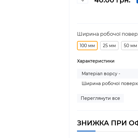
40.00 грн.
Ширина робочої повер
100 мм
25 мм
50 мм
Характеристики
Матеріал ворсу -
Ширина робочої поверхн
Переглянути все
ЗНИЖКА ПРИ О