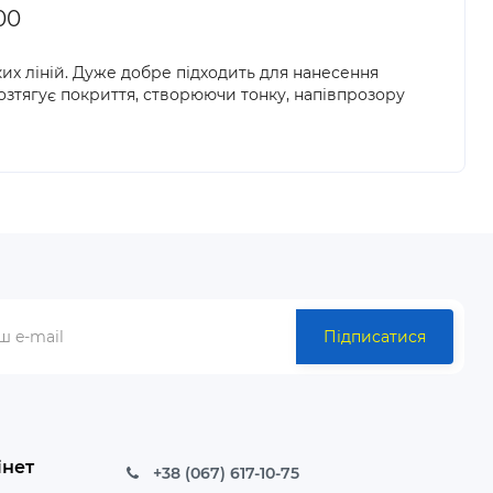
00
их ліній. Дуже добре підходить для нанесення
зтягує покриття, створюючи тонку, напівпрозору
Підписатися
інет
+38 (067) 617-10-75