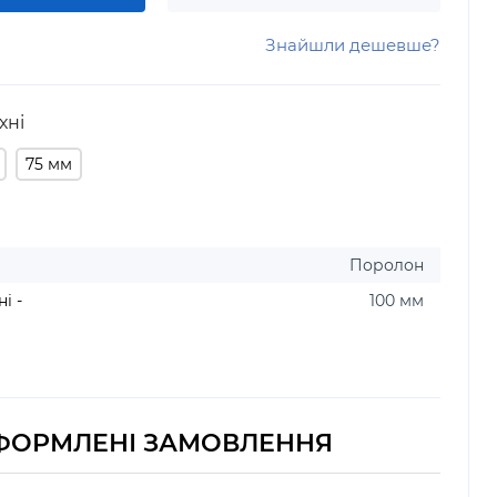
Знайшли дешевше?
хні
75 мм
Поролон
і -
100 мм
ФОРМЛЕНІ ЗАМОВЛЕННЯ