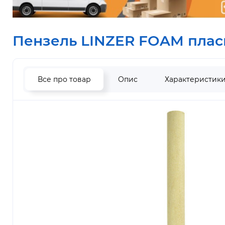
Пензель LINZER FOAM пласк
Все про товар
Опис
Характеристик