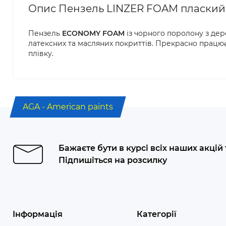
Опис Пензель LINZER FOAM плаский,
Пензель
ECONOMY FOAM
із чорного поролону з дер
латексних та масляних покриттів. Прекрасно працює
плівку.
AGA - American paints
Бажаєте бути в курсі всіх наших акцій
Підпишіться на розсилку
Інформація
Категорії