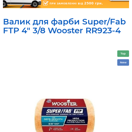
Валик для фарби Super/Fab
FTP 4" 3/8 Wooster RR923-4
Top
New