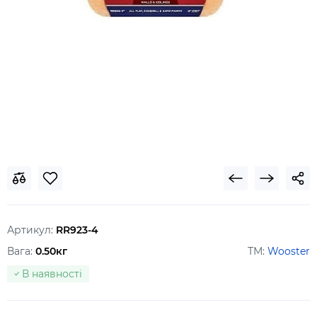
Артикул:
RR923-4
Вага:
0.50кг
ТМ:
Wooster
В наявності