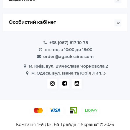
Особистий кабінет
+38 (067) 617-10-75
пн.-нд. з 10:00 до 18:00
order@agaukraine.com
м. Київ, вул. В'ячеслава Чорновола 2
м. Одеса, вул. Івана та Юрія Лип, 3
Компанія "Ей Дж. Ей Трейдінг Україна" © 2026