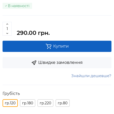
В наявності
290.00 грн.
Купити
Швидке замовлення
Знайшли дешевше?
Грубість
гр.120
гр.180
гр.220
гр.80