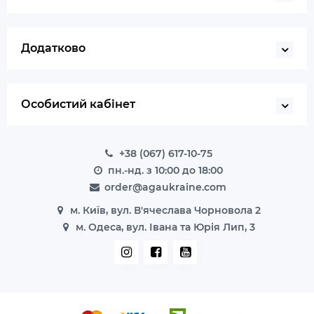
Додатково
Особистий кабінет
+38 (067) 617-10-75
пн.-нд. з 10:00 до 18:00
order@agaukraine.com
м. Київ, вул. В'ячеслава Чорновола 2
м. Одеса, вул. Івана та Юрія Лип, 3