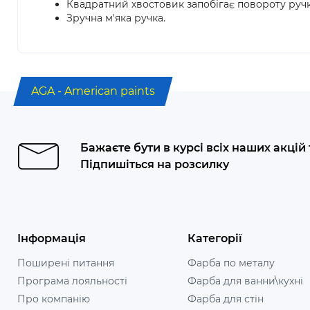
Квадратний хвостовик запобігає повороту руч
Зручна м'яка ручка.
AGA - American paints
Бажаєте бути в курсі всіх наших акцій
Підпишіться на розсилку
Інформація
Категорії
Поширені питання
Фарба по металу
Програма лояльності
Фарба для ванни\кухні
Про компанію
Фарба для стін