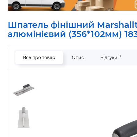
Шпатель фінішний Marshallt
алюмінієвий (356*102мм) 18
0
Все про товар
Опис
Відгуки