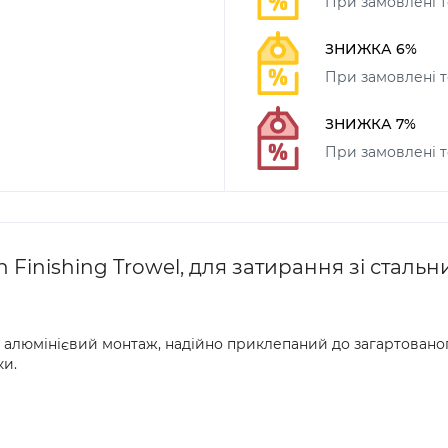
При замовлені то
ЗНИЖКА 6%
При замовлені т
ЗНИЖКА 7%
При замовлені т
Finishing Trowel, для затирання зі стальн
 алюмінієвий монтаж, надійно приклепаний до загартованог
ки.