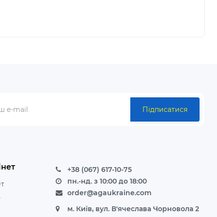
Підписатися
інет
+38 (067) 617-10-75
пн.-нд. з 10:00 до 18:00
ет
order@agaukraine.com
ь
м. Київ, вул. В'ячеслава Чорновола 2