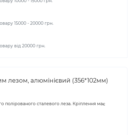
вару 10000 - 15000 грн.
овару 15000 - 20000 грн.
овару від 20000 грн.
им лезом, алюмінієвий (356*102мм)
о полірованого сталевого леза. Кріплення має