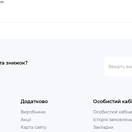
ки
 та знижок?
Додатково
Особистий каб
Виробники
Особистий кабін
Акції
Історія замовлен
Карта сайту
Закладки