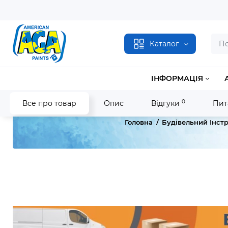
Каталог
ІНФОРМАЦІЯ
0
Все про товар
Опис
Відгуки
Пит
Головна
Будівельний Інст