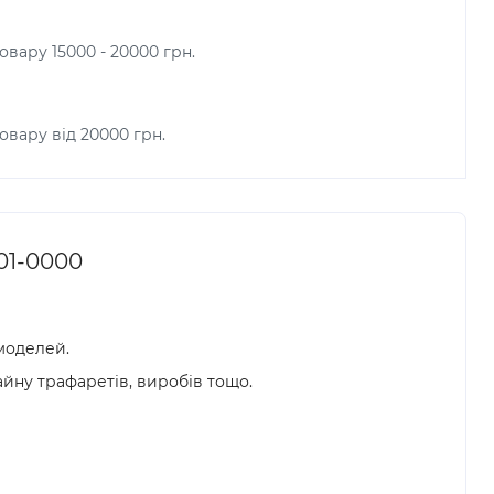
овару 15000 - 20000 грн.
овару від 20000 грн.
01-0000
 моделей.
айну трафаретів, виробів тощо.