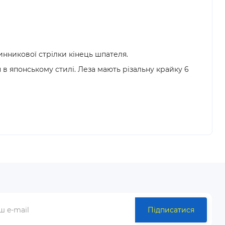
инникової стрілки кінець шпателя.
 в японському стилі. Леза мають різальну крайку 6
Підписатися