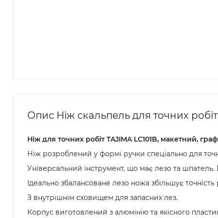
Опис Ніж скальпель для точних робіт 
Ніж для точних робіт TAJIMA LC101B, макетний, гра
Ніж розроблений у формі ручки спеціально для точни
Універсальний інструмент, що має лезо та шпатель.
Ідеально збалансоване лезо ножа збільшує точність 
З внутрішнім сховищем для запасних лез.
Корпус виготовлений з алюмінію та якісного пласти