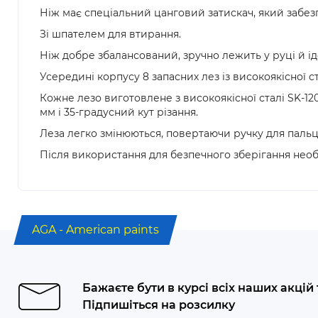
Ніж має спеціальний цанговий затискач, який забез
Зі шпателем для втирання.
Ніж добре збалансований, зручно лежить у руці й ід
Усередині корпусу 8 запасних лез із високоякісної 
Кожне лезо виготовлене з високоякісної сталі SK-12
мм і 35-градусний кут різання.
Леза легко змінюються, повертаючи ручку для пальц
Після використання для безпечного зберігання нео
AGA - American paints
Бажаєте бути в курсі всіх наших акцій
Підпишіться на розсилку