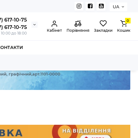
UA
) 617-10-75
0
) 617-10-75
Кабінет
Порівняння
Закладки
Кошик
з 10:00 до 18:00
КОНТАКТИ
ий, графічний,арт.1101-0000