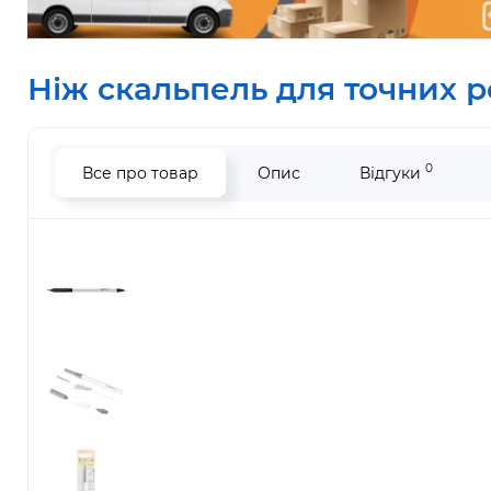
Ніж скальпель для точних ро
0
Все про товар
Опис
Відгуки