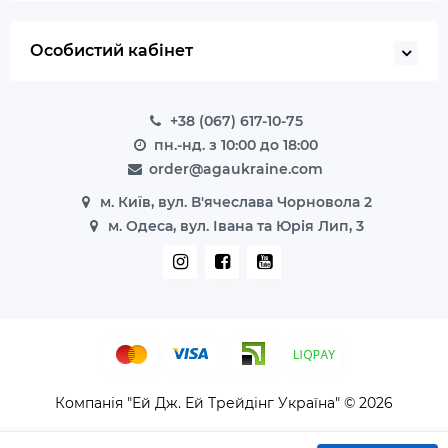
Особистий кабінет
+38 (067) 617-10-75
пн.-нд. з 10:00 до 18:00
order@agaukraine.com
м. Київ, вул. В'ячеслава Чорновола 2
м. Одеса, вул. Івана та Юрія Лип, 3
Компанія "Ей Дж. Ей Трейдінг Україна" © 2026