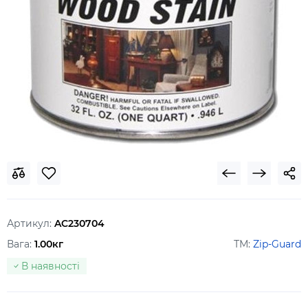
Артикул:
AC230704
Вага:
1.00кг
ТМ:
Zip-Guard
В наявності