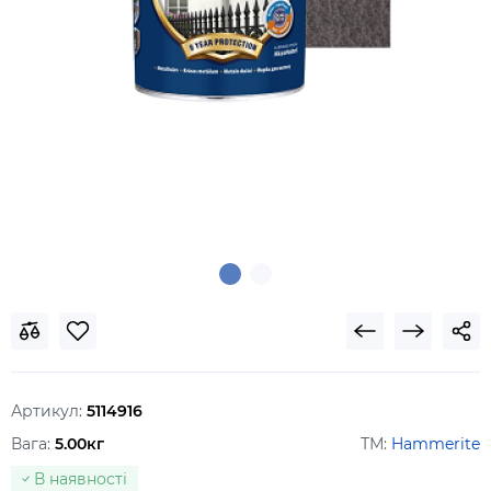
Артикул:
5114916
Вага:
5.00кг
ТМ:
Hammerite
В наявності