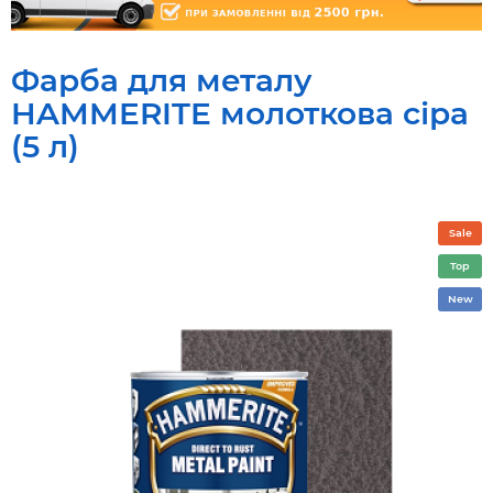
Фарба для металу
HAMMERITE молоткова сіра
(5 л)
Sale
Top
New