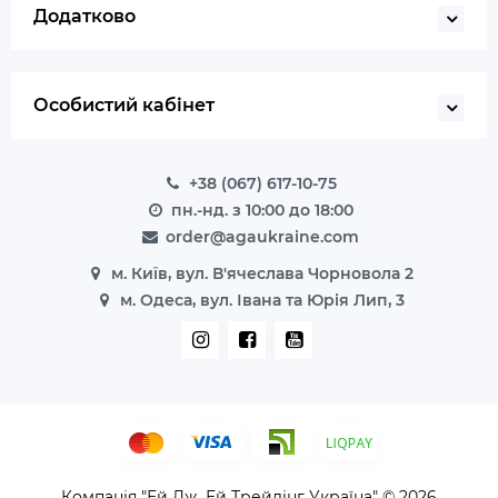
Додатково
Особистий кабінет
+38 (067) 617-10-75
пн.-нд. з 10:00 до 18:00
order@agaukraine.com
м. Київ, вул. В'ячеслава Чорновола 2
м. Одеса, вул. Івана та Юрія Лип, 3
Компанія "Ей Дж. Ей Трейдінг Україна" © 2026