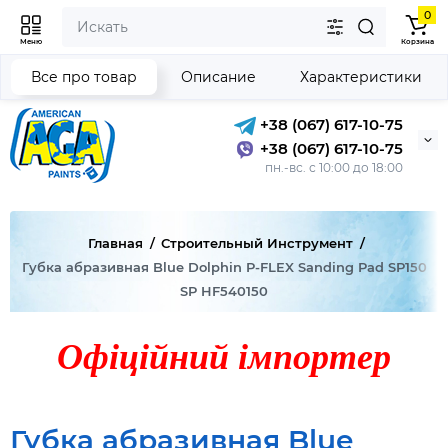
0
Меню
Корзина
Все про товар
Описание
Характеристики
+38 (067) 617-10-75
+38 (067) 617-10-75
пн.-вс. с 10:00 до 18:00
Главная
Строительный Инструмент
Губка абразивная Blue Dolphin P-FLEX Sanding Pad SP150
SP HF540150
Офіційний імпортер
Губка абразивная Blue