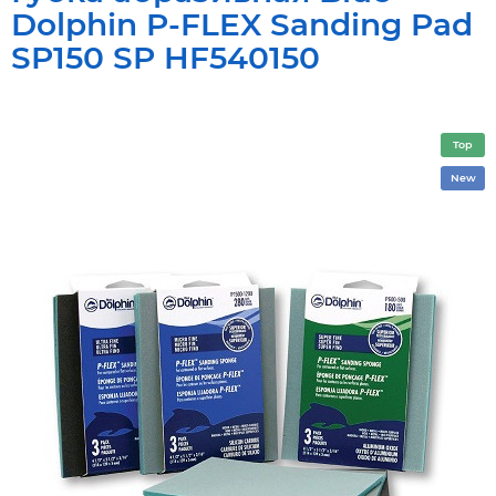
Dolphin P-FLEX Sanding Pad
SP150 SP HF540150
Top
New