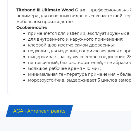
Titebond III Ultimate Wood Glue
– профессиональный
полимера для основных видов высокочастотной, го
мебельном производстве.
Особенности:
применяется для изделий, эксплуатируемых в
для внутреннего и наружного применения;
клеевой шов крепче самой древесины;
подходит для изделий, соприкасающихся с пр
выдерживает нагрузку клеевое соединение-28
не токсичный, без растворителей; - не абраз
Большое рабочее время – 10 мин;
минимальная температура применения – белая 
морозоустойчив, выдерживает 5 циклов замор
AGA - American paints