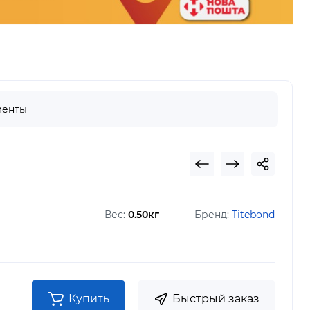
менты
Вес:
0.50кг
Бренд:
Titebond
Купить
Быстрый заказ