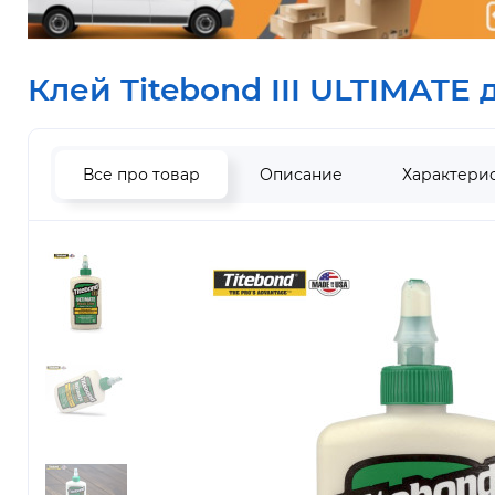
Клей Titebond III ULTIMATE 
Все про товар
Описание
Характери