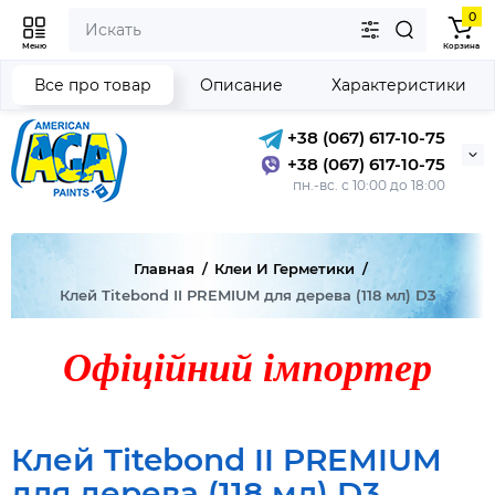
0
Меню
Корзина
Все про товар
Описание
Характеристики
+38 (067) 617-10-75
+38 (067) 617-10-75
пн.-вс. с 10:00 до 18:00
Главная
Клеи И Герметики
Клей Titebond II PREMIUM для дерева (118 мл) D3
Офіційний імпортер
Клей Titebond II PREMIUM
для дерева (118 мл) D3