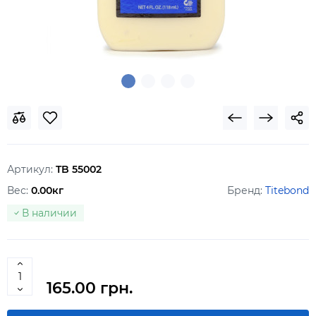
Артикул:
TB 55002
Вес:
0.00кг
Бренд:
Titebond
В наличии
165.00 грн.