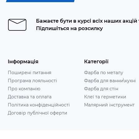
Бажаєте бути в курсі всіх наших акцій
Підпишіться на розсилку
Інформація
Категорії
Поширені питання
Фарба по металу
Програма лояльності
Фарба для ванни\кухні
Про компанію
Фарба для стін
Доставка та оплата
Клеї та герметики
Політика конфіденційності
Малярний інструмент
Договір публічної оферти