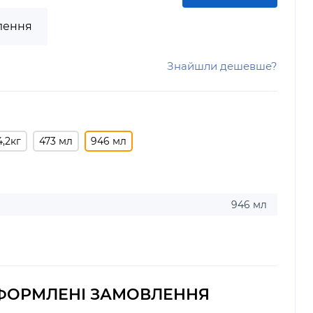
лення
Знайшли дешевше?
4,2кг
473 мл
946 мл
946 мл
ФОРМЛЕНІ ЗАМОВЛЕННЯ