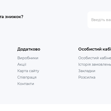
 та знижок?
Додатково
Особистий каб
Виробники
Особистий кабін
Акції
Історія замовлен
Карта сайту
Закладки
Співпраця
Розсилка
Контакти