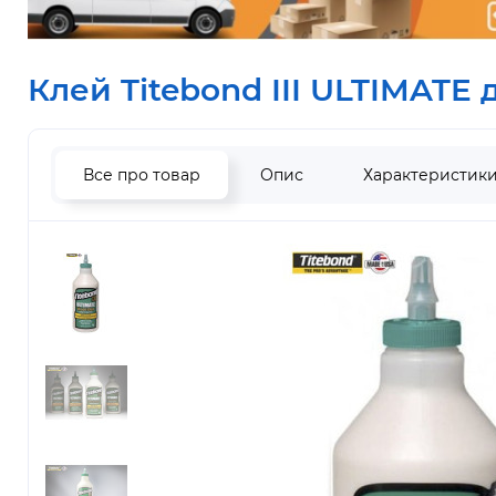
Клей Titebond III ULTIMATE 
Все про товар
Опис
Характеристик