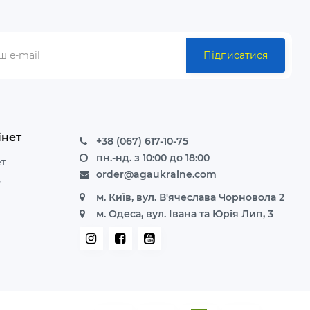
Підписатися
інет
+38 (067) 617-10-75
пн.-нд. з 10:00 до 18:00
ет
order@agaukraine.com
ь
м. Київ, вул. В'ячеслава Чорновола 2
м. Одеса, вул. Івана та Юрія Лип, 3