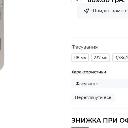
809.00 грн.
Швидке замов
Фасування
118 мл
237 мл
3,78л/
Характеристики
Фасування -
Переглянути все
ЗНИЖКА ПРИ О