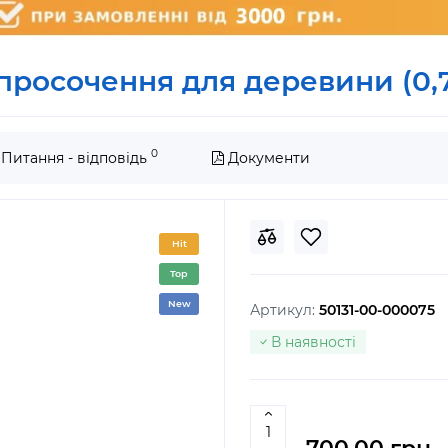
 просочення для деревини (0,
0
Питання - відповідь
Документи
Hit
Top
New
Артикул:
50131-00-000075
В наявності