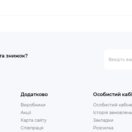
 та знижок?
Додатково
Особистий каб
Виробники
Особистий кабін
Акції
Історія замовлен
Карта сайту
Закладки
Співпраця
Розсилка