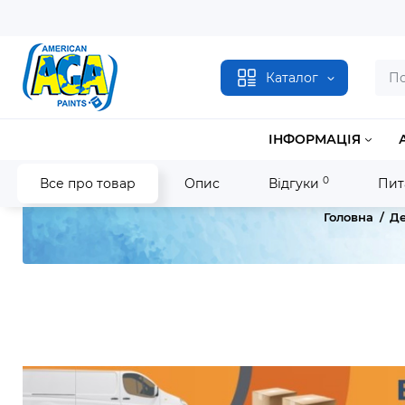
Каталог
ІНФОРМАЦІЯ
0
Все про товар
Опис
Відгуки
Пит
Головна
Де