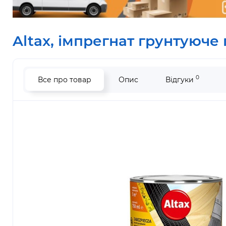
Altax, імпрегнат грунтуюче
0
Все про товар
Опис
Відгуки