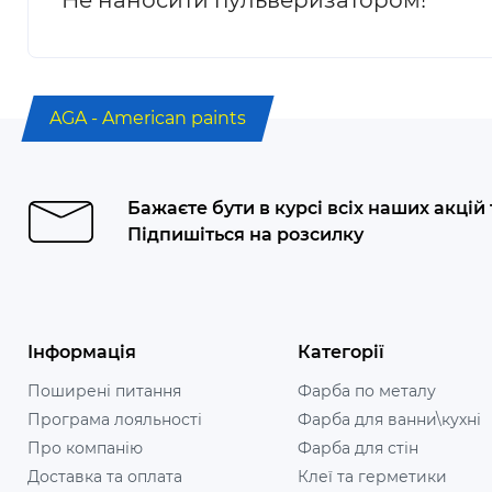
AGA - American paints
Бажаєте бути в курсі всіх наших акцій
Підпишіться на розсилку
Інформація
Категорії
Поширені питання
Фарба по металу
Програма лояльності
Фарба для ванни\кухні
Про компанію
Фарба для стін
Доставка та оплата
Клеї та герметики